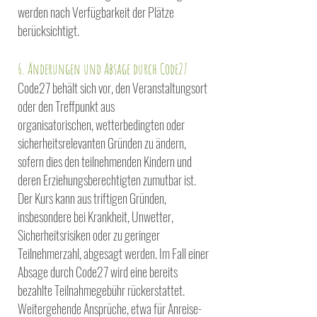
werden nach Verfügbarkeit der Plätze
berücksichtigt.
6. Änderungen und Absage durch Code27
Code27 behält sich vor, den Veranstaltungsort
oder den Treffpunkt aus
organisatorischen,
wetterbedingten oder
sicherheitsrelevanten Gründen zu ändern,
sofern dies den teilnehmenden Kindern
und
deren Erziehungsberechtigten zumutbar ist.
Der Kurs kann aus triftigen Gründen,
insbesondere bei Krankheit, Unwetter,
Sicherheitsrisiken oder zu
geringer
Teilnehmerzahl, abgesagt werden. Im Fall einer
Absage durch Code27 wird eine
bereits
bezahlte Teilnahmegebühr rückerstattet.
Weitergehende Ansprüche, etwa für Anreise-