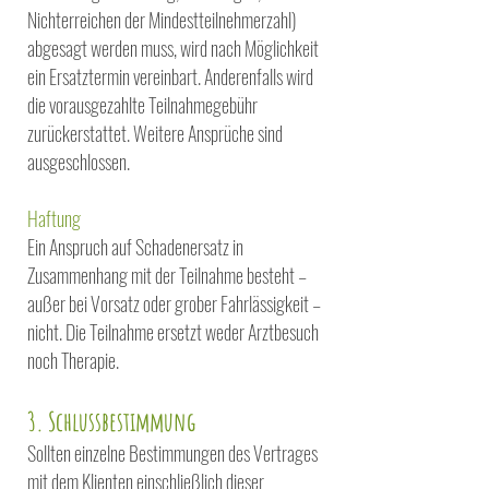
Nichterreichen der Mindestteilnehmerzahl)
abgesagt werden muss, wird nach Möglichkeit
ein Ersatztermin vereinbart. Anderenfalls wird
die vorausgezahlte Teilnahmegebühr
zurückerstattet. Weitere Ansprüche sind
ausgeschlossen.
Haftung
Ein Anspruch auf Schadenersatz in
Zusammenhang mit der Teilnahme besteht –
außer bei Vorsatz ode
r grober Fahrlässigkeit –
nicht. Die Teilnahme ersetzt weder Arztbesuch
noch Therapie.
3. Schlussb
estimmung
Sollten einzelne Bestimmungen des Vertrages
mit dem Klienten einschließlich dieser