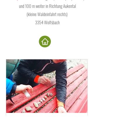
und 100 m weiter in Richtung Aukental
(kleine Waldeinfahrt rechts)
3354 Wolfsbach
Kostenlose Schnupperstunde MA 4. Klasse