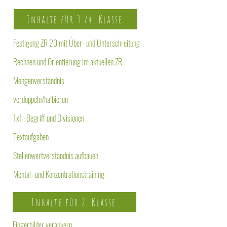
Inhalte für 3./4. Klasse
Festigung ZR 20 mit Über- und Unterschreitung
Rechnen und Orientierung im aktuellen ZR
Mengenverständnis
verdoppeln/halbieren
1x1 -Begriff und Divisionen
Textaufgaben
Stellenwertverständnis aufbauen
Mental- und Konzentrationstraining
Inhalte für 2. Klasse
Fingerbilder verankern