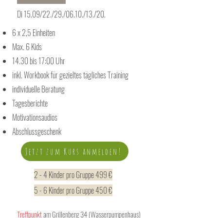
Di 15.09/22./29./06.10./13./20.
6 x 2,5 Einheiten
Max. 6 Kids
14.30 bis 17:00 Uhr
inkl. Workbook für gezieltes tägliches Training
individuelle Beratung
Tagesberichte
Motivationsaudios
Abschlussgeschenk
Jetzt zum Kurs anmelden!
2 - 4 Kinder pro Gruppe 499 €
5 - 6 Kinder pro Gruppe 450 €
Treffpunkt
am Grillenberg 34 (Wasserpumpenhaus)