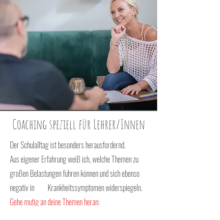
Coaching speziell für Lehrer/Innen
Der Schulalltag ist besonders herausfordernd.
Aus eigener Erfahrung weiß ich, welche Themen zu
großen Belastungen führen können und sich ebenso
negativ in Krankheitssymptomen widerspiegeln.
Gehe mutig an deine Themen heran:
Ruhe finden und Distanz schaffen