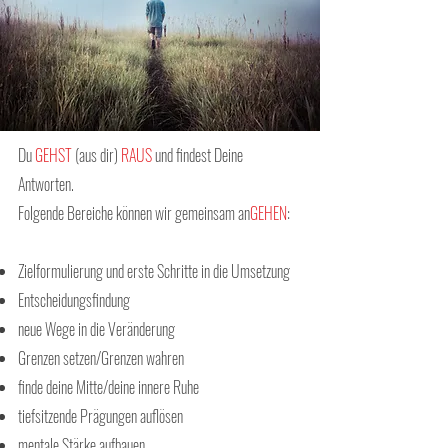
Du
GEHST
(aus dir)
RAUS
und findest Deine
Antworten.
Folgende Bereiche können wir gemeinsam an
GEHEN
:
Zielformulierung und erste Schritte in die Umsetzung
Entscheidungsfindung
neue Wege in die Veränderung
Grenzen setzen/Grenzen wahren
finde deine Mitte/deine innere Ruhe
tiefsitzende Prägungen auflösen
mentale Stärke aufbauen