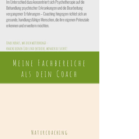
Im Unterschied dazu konzentriert sich Psychotherapie auf die
Behandlung psychischer Erkrankungen und die Bearbeitung
vergangener Erfahrungen – Coaching hingegen richtet sich an
gesunde, handlungsfähige Menschen, die ihre eigenen Potenziale
erkennen und erweitern möchten.
Finde heraus, was dich weiterbringt –
knacke deinen Code und entdecke, wonach du suchst!
Meine Fachbereiche
als dein Coach
Naturcoaching