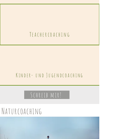
Teachercoaching
Kinder- und Jugendcoaching
Schreib mir!
Naturcoaching