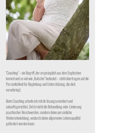
"Coaching" – ein Begriff, der ursprünglich aus dem Englischen
kommt und so viel wie „Kutsche“ bedeutet – steht übertragen auf die
Persönlichkeit für Begleitung und Unterstützung, die dich
voranbringt.
Beim Coaching arbeite ich mit dir lösungsorientiert und
zukunftsgerichtet. Ziel ist nicht die Behandlung oder Linderung
psychischer Beschwerden, sondern deine persönliche
Weiterentwicklung, wodurch deine allgemeine Lebensqualität
gefördert werden kann.