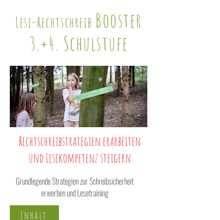
Booster
Lese-Rechtschreib
3.+4. Schulstufe
Rechtschreibstrategien erarbeiten
und Lesekompetenz steigern
Grundlegende Strategien zur Schreibsicherheit
erwerben und Lesetraining
Inhalt