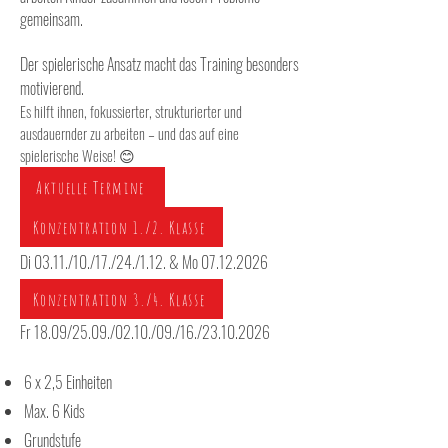
gemeinsam.
Der spielerische Ansatz macht das Training besonders
motivierend.
Es hilft ihnen, fokussierter, strukturierter und
ausdauernder zu arbeiten – und das auf eine
spielerische Weise! 😊
Aktuelle Termine
Konzentration 1./2. Klasse
Di 03.11./10./17./24./1.12. & Mo
07.12.2026
Konzentration 3./4. Klasse
Fr 18.09/25.09./02.10./09./16./23.10.2026
6 x 2,5 Einheiten
Max. 6 Kids
Grundstufe