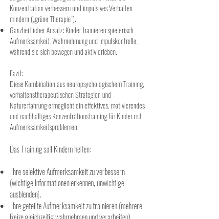
Konzentration verbessern und impulsives Verhalten
mindern („grüne Therapie“).
Ganzheitlicher Ansatz: Kinder trainieren spielerisch
Aufmerksamkeit, Wahrnehmung und Impulskontrolle,
während sie sich bewegen und aktiv erleben.
Fazit:
Diese Kombination aus neuropsychologischem Training,
verhaltenstherapeutischen Strategien und
Naturerfahrung ermöglicht ein effektives, motivierendes
und nachhaltiges Konzentrationstraining für Kinder mit
Aufmerksamkeitsproblemen.
Das Training soll Kindern helfen:
ihre selektive Aufmerksamkeit zu verbessern
(wichtige Informationen erkennen, unwichtige
ausblenden).
ihre geteilte Aufmerksamkeit zu trainieren (mehrere
Reize gleichzeitig wahrnehmen und verarbeiten).