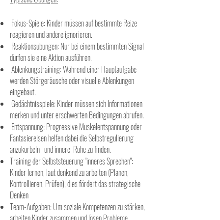
Fokus-Spiele: Kinder müssen auf bestimmte Reize
reagieren und andere ignorieren.
Reaktionsübungen: Nur bei einem bestimmten Signal
dürfen sie eine Aktion ausführen.
Ablenkungstraining: Während einer Hauptaufgabe
werden Störgeräusche oder visuelle Ablenkungen
eingebaut.
Gedächtnisspiele: Kinder müssen sich Informationen
merken und unter erschwerten Bedingungen abrufen.
Entspannung: Progressive Muskelentspannung oder
Fantasiereisen helfen dabei die Selbstregulierung
anzukurbeln und
innere
Ruhe zu finden.
Training der Selbststeuerung "inneres Sprechen":
Kinder lernen, laut denkend zu arbeiten (Planen,
Kontrollieren, Prüfen), dies fördert das strategische
Denken
Team-Aufgaben: Um soziale Kompetenzen zu stärken,
arbeiten Kinder zusammen und lösen Probleme