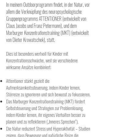
In meinem Outdoorprogramm findet, in der Natur, vor
allem die Verknüpfung des neuropsychologische
Gruppenprogramms ATTENTIONER (entwickelt von
Claus Jacobs und Franz Petermann), und dem
Marburger Konzentrationstraining (MKT) (entwickelt
von Dieter Krowatschek), statt.
Dies ist besonders wertvoll für Kinder mit
Konzentrationsschwäche, weil sie verschiedene
wirksame Ansätze kombiniert:
Attentioner stärkt gezielt die
Aufmerksamkeitssteuerung, indem Kinder lernen,
Störreize zu ignorieren und sich bewusst zu fokussieren.
Das Marburger Konzentrationstraining (MKT) fördert
Selbststeuerung und Strategien zur Problemlösung,
indem Kinder lernen, ihr eigenes Verhalten besser zu
planen und zu reflektieren („Inneres Sprechen“).
Die Natur reduziert Stress und Hyperaktivität – Studien
zeigen, dass Bewegung und natürliche Reize die