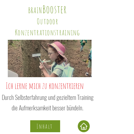
Booster
BRAIN
Outdoor
Konzentrationstraining
Ich lerne mich zu konzentrieren
Durch Selbsterfahrung und gezieltem Training
die Aufmerksamkeit besser bündeln.
Inhalt