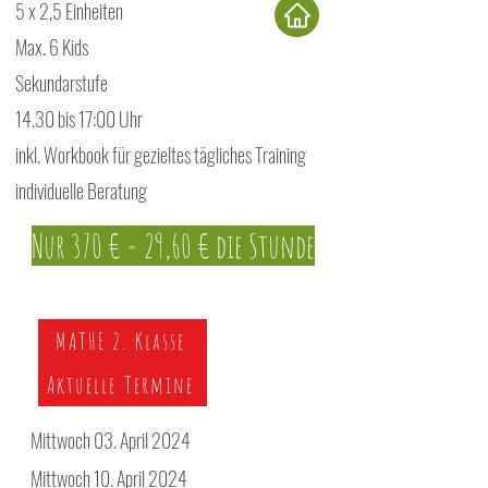
5 x 2,5 Einheiten
Max. 6 Kids
Sekundarstufe
14.30 bis 17:00 Uhr
inkl. Workbook für gezieltes tägliches Training
individuelle Beratung
Nur 370 € = 29,60 € die Stunde
MATHE 2. Klasse
Aktuelle Termine
Mittwoch 03. April 2024
Mittwoch 10. April 2024