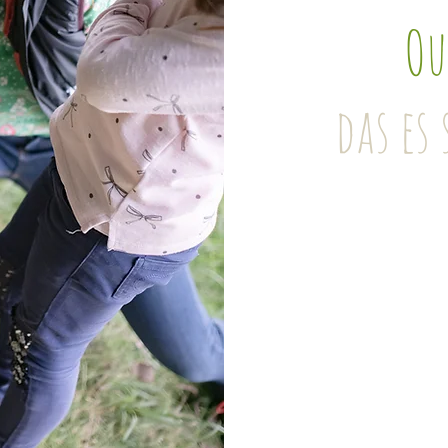
Ou
das es