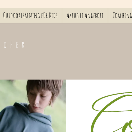
Outdoortraining für Kids
Aktuelle Angebote
Coaching
hofer