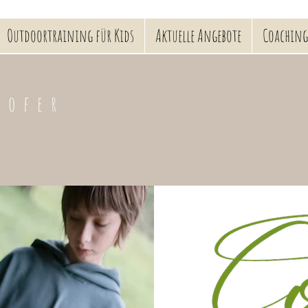
Outdoortraining für Kids
Aktuelle Angebote
Coaching
hofer