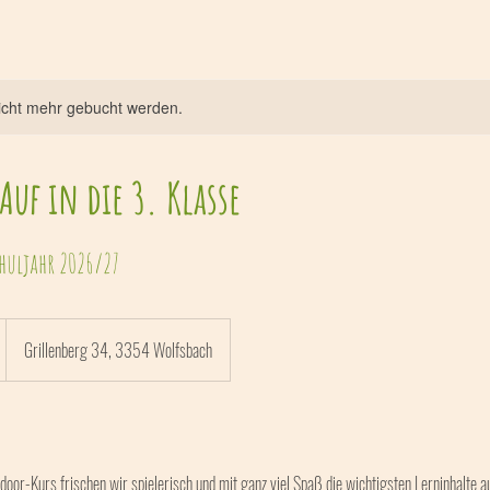
icht mehr gebucht werden.
 Auf in die 3. Klasse
chuljahr 2026/27
Grillenberg 34, 3354 Wolfsbach
oor-Kurs frischen wir spielerisch und mit ganz viel Spaß die wichtigsten Lerninhalte 