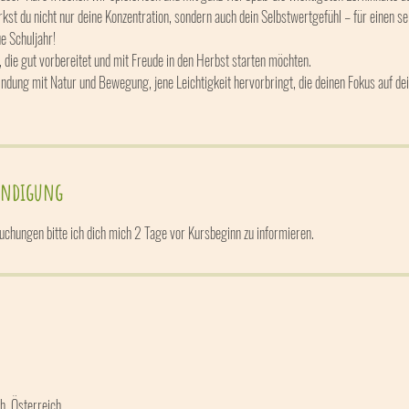
kst du nicht nur deine Konzentration, sondern auch dein Selbstwertgefühl – für einen 
ue Schuljahr!
, die gut vorbereitet und mit Freude in den Herbst starten möchten.
indung mit Natur und Bewegung, jene Leichtigkeit hervorbringt, die deinen Fokus auf dei
ündigung
chungen bitte ich dich mich 2 Tage vor Kursbeginn zu informieren.
h, Österreich