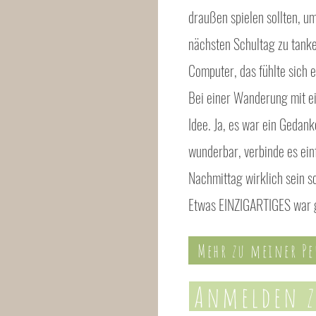
draußen spielen sollten, u
nächsten Schultag zu tank
Computer, das fühlte sich e
Bei einer Wanderung mit ei
Idee. Ja, es war ein Gedank
wunderbar, verbinde es ein
Nachmittag wirklich sein so
Etwas EINZIGARTIGES war 
Mehr zu meiner P
Anmelden 