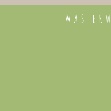
Was er