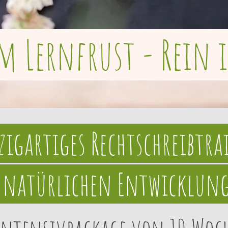
m Lernfrust - Rein i
zigartiges Rechtschreibtr
 natürlichen Entwicklun