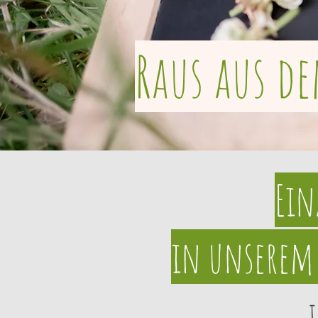
Raus aus de
Ein
in unserem