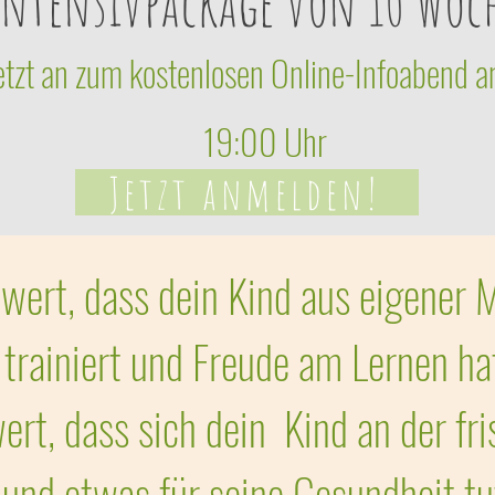
Intensivpackage von 10 Woc
jetzt an zum kostenlosen Online-Infoaben
19:00 Uhr
Jetzt anmelden!
 wert, dass dein Kind aus eigener 
trainiert und Freude am Lernen h
wert, dass sich dein Kind an der fr
und etwas für seine Gesundheit t