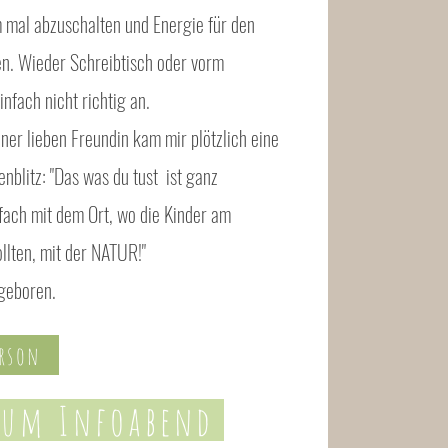
m mal abzuschalten und Energie für den
en. Wieder Schreibtisch oder vorm
infach nicht richtig an.
ner lieben Freundin kam mir plötzlich eine
enblitz: "Das was du tust ist ganz
fach mit dem Ort, wo die Kinder am
llten, mit der NATUR!"
geboren.
erson
zum Infoabend